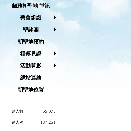
蘭雅朝聖地 堂訊
善會組織
聖詠團
朝聖地預約
福傳見證
活動剪影
網站連結
朝聖地位置
55,375
總人數
137,251
總人次