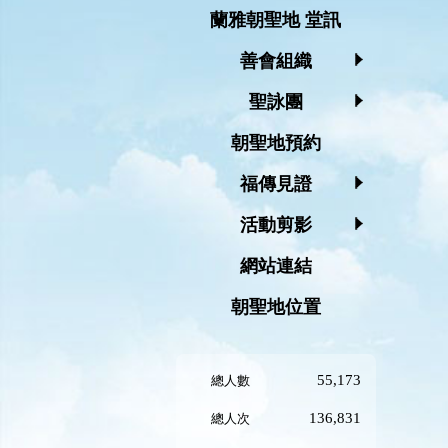
蘭雅朝聖地 堂訊
善會組織
聖詠團
朝聖地預約
福傳見證
活動剪影
網站連結
朝聖地位置
55,173
總人數
136,831
總人次