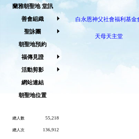
蘭雅朝聖地 堂訊
善會組織
白永恩神父社會福利基金
聖詠團
天母天主堂
朝聖地預約
福傳見證
活動剪影
網站連結
朝聖地位置
55,218
總人數
136,912
總人次