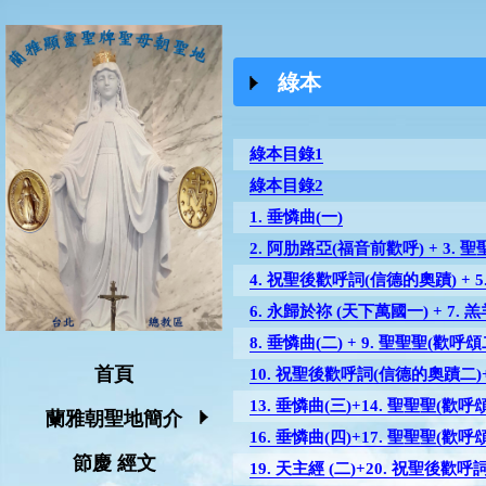
綠本
綠本目錄1
綠本目錄2
1. 垂憐曲(一)
2. 阿肋路亞(福音前歡呼) + 3. 
4. 祝聖後歡呼詞(信德的奧蹟) + 5.
6. 永歸於祢 (天下萬國一) + 7. 
8. 垂憐曲(二) + 9. 聖聖聖(歡呼頌
首頁
10. 祝聖後歡呼詞(信德的奧蹟二)+
13. 垂憐曲(三)+14. 聖聖聖(歡呼頌
蘭雅朝聖地簡介
16. 垂憐曲(四)+17. 聖聖聖(歡呼頌
節慶 經文
19. 天主經 (二)+20. 祝聖後歡