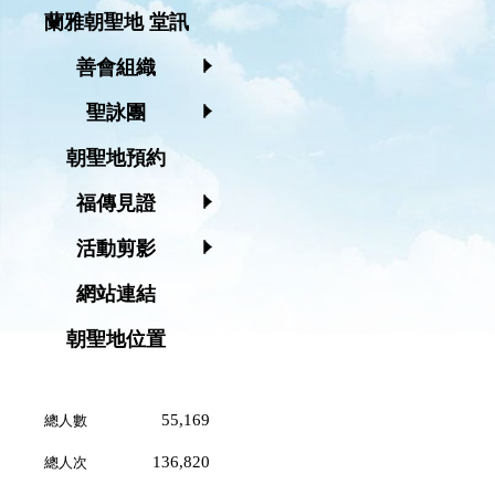
蘭雅朝聖地 堂訊
善會組織
聖詠團
朝聖地預約
福傳見證
活動剪影
網站連結
朝聖地位置
55,169
總人數
136,820
總人次