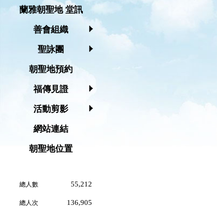
蘭雅朝聖地 堂訊
善會組織
聖詠團
朝聖地預約
福傳見證
活動剪影
網站連結
朝聖地位置
55,212
總人數
136,905
總人次