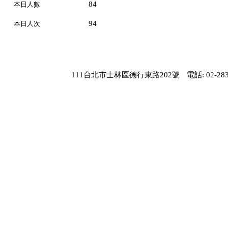
84
本日人數
94
本日人次
111台北市士林區德行東路202號
電話: 02-283