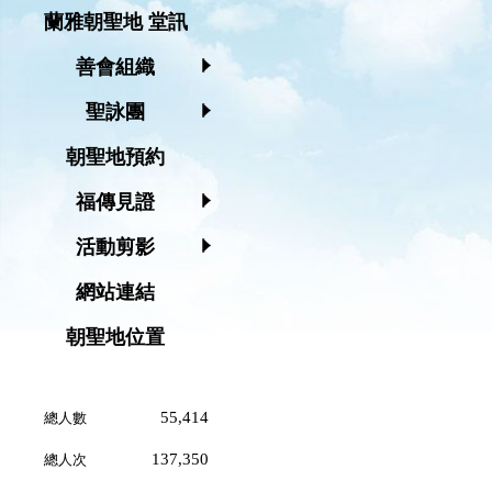
蘭雅朝聖地 堂訊
善會組織
聖詠團
朝聖地預約
福傳見證
活動剪影
網站連結
朝聖地位置
55,414
總人數
137,350
總人次